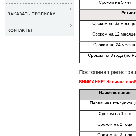
Сроком на 5 лет
Регис
ЗАКАЗАТЬ ПРОПИСКУ
Сроком до 3х месяце
КОНТАКТЫ
Сроком на 12 месяце
Сроком на 24 месяц
Сроком на 3 года (по Р
Постоянная регистрац
ВНИМАНИЕ! Наличие свобо
Наименование
Первичная консультац
Сроком на 1 год
Сроком на 2 года
Сроком на 3 года